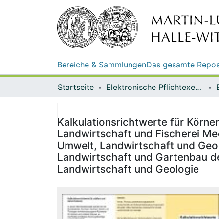
Bereiche & Sammlungen
Das gesamte Repos
Startseite
Elektronische Pflichtexemplare
Kalkulationsrichtwerte für Körne
Landwirtschaft und Fischerei Me
Umwelt, Landwirtschaft und Geolo
Landwirtschaft und Gartenbau d
Landwirtschaft und Geologie