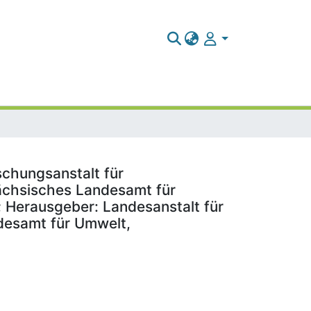
schungsanstalt für
ächsisches Landesamt für
; Herausgeber: Landesanstalt für
desamt für Umwelt,