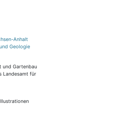
chsen-Anhalt
 und Geologie
ft und Gartenbau
s Landesamt für
llustrationen