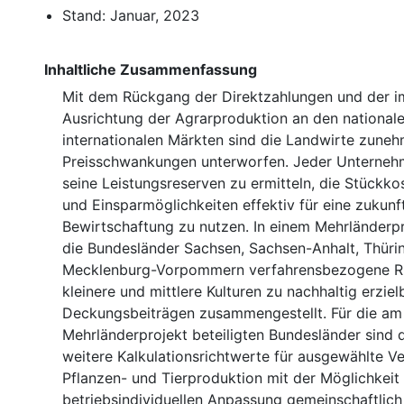
Stand: Januar, 2023
Inhaltliche Zusammenfassung
Mit dem Rückgang der Direktzahlungen und der i
Ausrichtung der Agrarproduktion an den national
internationalen Märkten sind die Landwirte zune
Preisschwankungen unterworfen. Jeder Unternehm
seine Leistungsreserven zu ermitteln, die Stückko
und Einsparmöglichkeiten effektiv für eine zukunf
Bewirtschaftung zu nutzen. In einem Mehrländerp
die Bundesländer Sachsen, Sachsen-Anhalt, Thüri
Mecklenburg-Vorpommern verfahrensbezogene Ri
kleinere und mittlere Kulturen zu nachhaltig erziel
Deckungsbeiträgen zusammengestellt. Für die am
Mehrländerprojekt beteiligten Bundesländer sind 
weitere Kalkulationsrichtwerte für ausgewählte V
Pflanzen- und Tierproduktion mit der Möglichkeit 
betriebsindividuellen Anpassung gemeinschaftlich