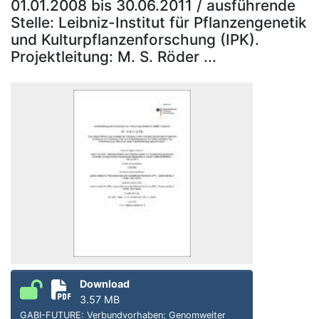
01.01.2008 bis 30.06.2011 / ausführende
Stelle: Leibniz-Institut für Pflanzengenetik
und Kulturpflanzenforschung (IPK).
Projektleitung: M. S. Röder ...
Download
3.57 MB
GABI-FUTURE: Verbundvorhaben: Genomweiter