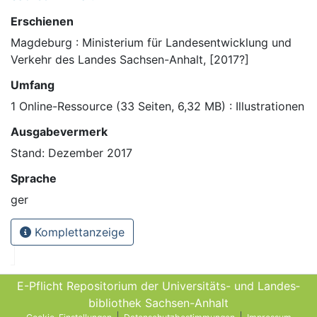
Erschienen
Magdeburg : Ministerium für Landesentwicklung und
Verkehr des Landes Sachsen-Anhalt, [2017?]
Umfang
1 Online-Ressource (33 Seiten, 6,32 MB) : Illustrationen
Ausgabevermerk
Stand: Dezember 2017
Sprache
ger
Komplettanzeige
E-Pflicht Repositorium der Universitäts- und Landes­
bibliothek Sachsen-Anhalt