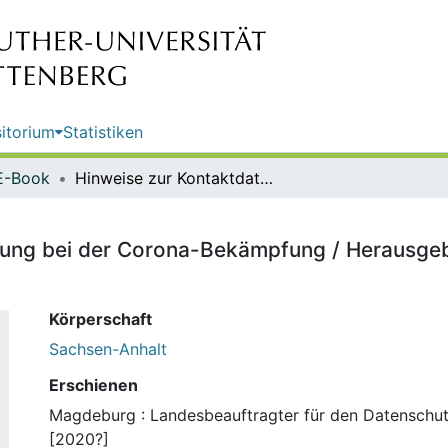
itorium
Statistiken
E-Book
Hinweise zur Kontaktdatenerfassung bei der Corona-Bekämpfung / Herausgeber: Landesbeauftragter für den Datenschutz Sachsen-Anhalt
sung bei der Corona-Bekämpfung / Herausgeb
Körperschaft
Sachsen-Anhalt
Erschienen
Magdeburg : Landesbeauftragter für den Datenschut
[2020?]