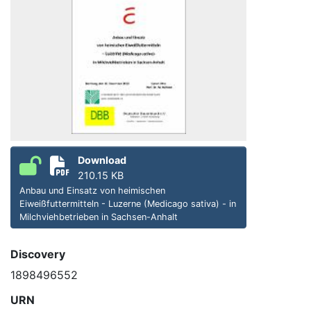
Download
210.15 KB
Anbau und Einsatz von heimischen
Eiweißfuttermitteln - Luzerne (Medicago sativa) - in
Milchviehbetrieben in Sachsen-Anhalt
Discovery
1898496552
URN