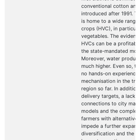
conventional cotton and
introduced after 1991. T
is home to a wide range 
crops (HVC), in particula
vegetables. The eviden
HVCs can be a profitable
the state-mandated mon
Moreover, water product
much higher. Even so, the
no hands-on experience 
mechanisation in the trad
region so far. In addition
delivery targets, a lack 
connections to city mark
models and the complete
farmers with alternative 
impede a further expans
diversification and the 