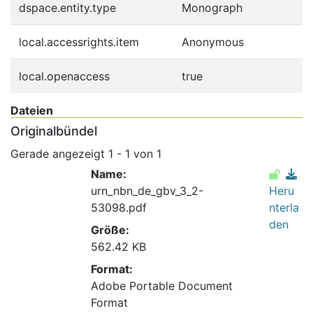
dspace.entity.type
Monograph
local.accessrights.item
Anonymous
local.openaccess
true
Dateien
Originalbündel
Gerade angezeigt
1 - 1 von 1
Name:
urn_nbn_de_gbv_3_2-
Heru
53098.pdf
nterla
den
Größe:
562.42 KB
Format:
Adobe Portable Document
Format