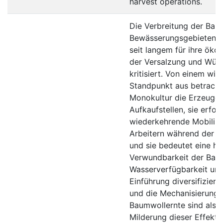
harvest operations.
Die Verbreitung der Bau
Bewässerungsgebieten Ze
seit langem für ihre öko
der Versalzung und Wüs
kritisiert. Von einem wir
Standpunkt aus betracht
Monokultur die Erzeuger 
Aufkaufstellen, sie erfor
wiederkehrende Mobilisi
Arbeitern während der 
und sie bedeutet eine h
Verwundbarkeit der Bau
Wasserverfügbarkeit und 
Einführung diversifiziert
und die Mechanisierung 
Baumwollernte sind als S
Milderung dieser Effekt