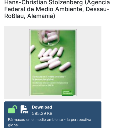
Hans-Christian Stolzenberg (Agencia
Federal de Medio Ambiente, Dessau-
Roßlau, Alemania)
Download
595.39 KB
Fármacos en el medio ambiente - la perspectiva
global