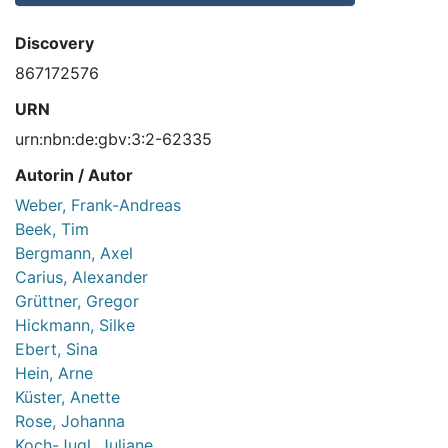
Discovery
867172576
URN
urn:nbn:de:gbv:3:2-62335
Autorin / Autor
Weber, Frank-Andreas
Beek, Tim
Bergmann, Axel
Carius, Alexander
Grüttner, Gregor
Hickmann, Silke
Ebert, Sina
Hein, Arne
Küster, Anette
Rose, Johanna
Koch-Jugl, Juliane