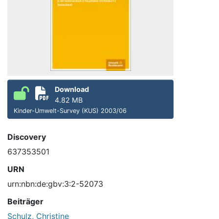
Download
4.82 MB
Kinder-Umwelt-Survey (KUS) 2003/06
Discovery
637353501
URN
urn:nbn:de:gbv:3:2-52073
Beiträger
Schulz, Christine