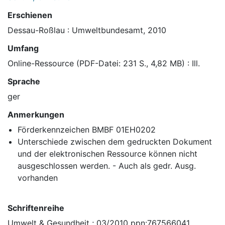
Erschienen
Dessau-Roßlau : Umweltbundesamt, 2010
Umfang
Online-Ressource (PDF-Datei: 231 S., 4,82 MB) : Ill.
Sprache
ger
Anmerkungen
Förderkennzeichen BMBF 01EH0202
Unterschiede zwischen dem gedruckten Dokument
und der elektronischen Ressource können nicht
ausgeschlossen werden. - Auch als gedr. Ausg.
vorhanden
Schriftenreihe
Umwelt & Gesundheit ; 03/2010 ppn:767566041