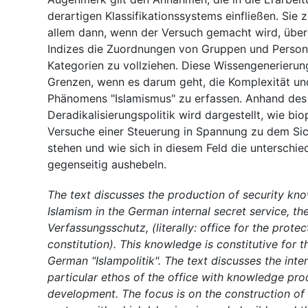
derartigen Klassifikationssystems einfließen. Sie 
allem dann, wenn der Versuch gemacht wird, über
Indizes die Zuordnungen von Gruppen und Persone
Kategorien zu vollziehen. Diese Wissengenerierun
Grenzen, wenn es darum geht, die Komplexität u
Phänomens "Islamismus" zu erfassen. Anhand des 
Deradikalisierungspolitik wird dargestellt, wie bio
Versuche einer Steuerung in Spannung zu dem Sic
stehen und wie sich in diesem Feld die unterschie
gegenseitig aushebeln.
The text discusses the production of security kno
Islamism in the German internal secret service, th
Verfassungsschutz, (literally: office for the protec
constitution). This knowledge is constitutive for t
German "Islampolitik". The text discusses the inter
particular ethos of the office with knowledge pro
development. The focus is on the construction of 