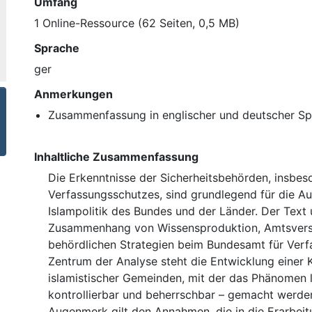
Umfang
1 Online-Ressource (62 Seiten, 0,5 MB)
Sprache
ger
Anmerkungen
Zusammenfassung in englischer und deutscher S
Inhaltliche Zusammenfassung
Die Erkenntnisse der Sicherheitsbehörden, insbe
Verfassungsschutzes, sind grundlegend für die Au
Islampolitik des Bundes und der Länder. Der Text
Zusammenhang von Wissensproduktion, Amtsvers
behördlichen Strategien beim Bundesamt für Verf
Zentrum der Analyse steht die Entwicklung einer K
islamistischer Gemeinden, mit der das Phänomen 
kontrollierbar und beherrschbar – gemacht werden
Augenmerk gilt den Annahmen, die in die Erarbeit