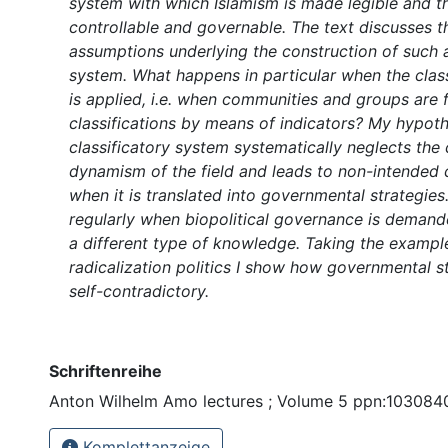
system with which Islamism is made legible and 
controllable and governable. The text discusses t
assumptions underlying the construction of such a
system. What happens in particular when the clas
is applied, i.e. when communities and groups are f
classifications by means of indicators? My hypothe
classificatory system systematically neglects the
dynamism of the field and leads to non-intended
when it is translated into governmental strategies
regularly when biopolitical governance is demand
a different type of knowledge. Taking the exampl
radicalization politics I show how governmental 
self-contradictory.
Schriftenreihe
Anton Wilhelm Amo lectures ; Volume 5 ppn:10308
Komplettanzeige