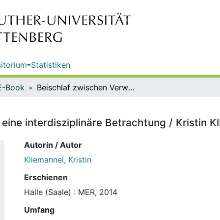
itorium
Statistiken
E-Book
Beischlaf zwischen Verwandten : eine interdisziplinäre Betrachtung / Kristin Kliemannel
ine interdisziplinäre Betrachtung / Kristin K
Autorin / Autor
Kliemannel, Kristin
Erschienen
Halle (Saale) : MER, 2014
Umfang