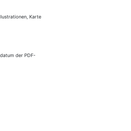
llustrationen, Karte
sdatum der PDF-