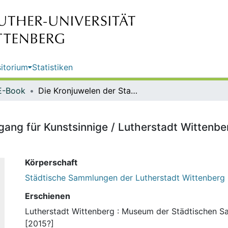
itorium
Statistiken
E-Book
Die Kronjuwelen der Stadt : Rundgang für Kunstsinnige / Lutherstadt Wittenberg, Museum der Städtischen Sammlungen
dgang für Kunstsinnige / Lutherstadt Wittenb
Körperschaft
Städtische Sammlungen der Lutherstadt Wittenberg
Erschienen
Lutherstadt Wittenberg : Museum der Städtischen 
[2015?]