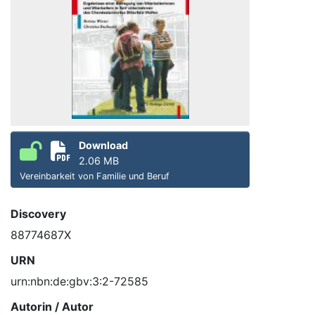
Download
2.06 MB
Vereinbarkeit von Familie und Beruf
Discovery
88774687X
URN
urn:nbn:de:gbv:3:2-72585
Autorin / Autor