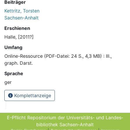
Beiträger
Kettritz, Torsten
Sachsen-Anhalt
Erschienen
Halle, [2011?]
Umfang
Online-Ressource (PDF-Datei: 24 S., 4,3 MB) : Ill.,
graph. Darst.
Sprache
ger
Komplettanzeige
E-Pflicht Repositorium der Universitäts- und Landes­
bibliothek Sachsen-Anhalt