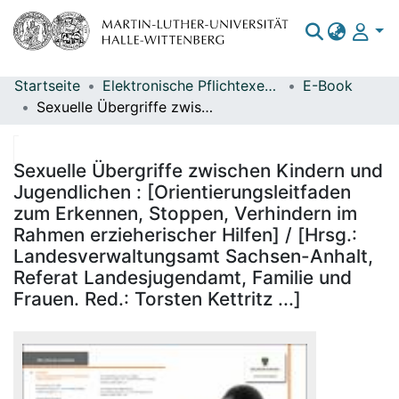
Startseite
Elektronische Pflichtexemplare
E-Book
Bereiche & Sammlungen
Sexuelle Übergriffe zwischen Kindern und Jugendlichen : [Orientierungsleitfaden zum Erkennen, Stoppen, Verhindern im Rahmen erzieherischer Hilfen] / [Hrsg.: Landesverwaltungsamt Sachsen-Anhalt, Referat Landesjugendamt, Familie und Frauen. Red.: Torsten Kettritz ...]
Das gesamte Repositorium
Statistiken
Sexuelle Übergriffe zwischen Kindern und
Jugendlichen : [Orientierungsleitfaden
zum Erkennen, Stoppen, Verhindern im
Rahmen erzieherischer Hilfen] / [Hrsg.:
Landesverwaltungsamt Sachsen-Anhalt,
Referat Landesjugendamt, Familie und
Frauen. Red.: Torsten Kettritz ...]