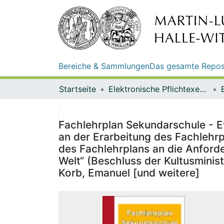
Bereiche & Sammlungen
Das gesamte Repos
Startseite
Elektronische Pflichtexemplare
Fachlehrplan Sekundarschule - Ev
an der Erarbeitung des Fachlehrp
des Fachlehrplans an die Anforde
Welt“ (Beschluss der Kultusminis
Korb, Emanuel [und weitere]