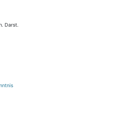
. Darst.
nntnis