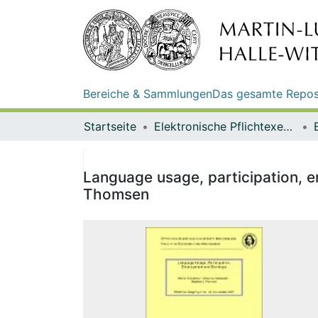
Bereiche & Sammlungen
Das gesamte Repos
Startseite
Elektronische Pflichtexemplare
Language usage, participation, 
Thomsen