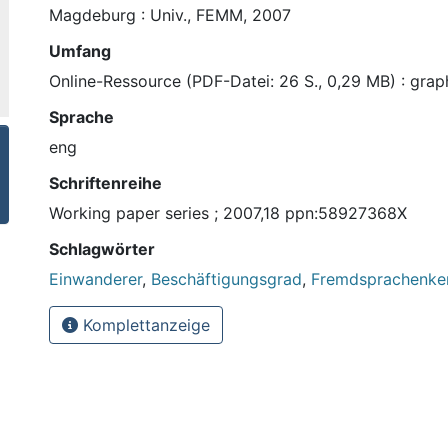
Magdeburg : Univ., FEMM, 2007
Umfang
Online-Ressource (PDF-Datei: 26 S., 0,29 MB) : graph
Sprache
eng
Schriftenreihe
Working paper series ; 2007,18 ppn:58927368X
Schlagwörter
Einwanderer
,
Beschäftigungsgrad
,
Fremdsprachenke
Komplettanzeige