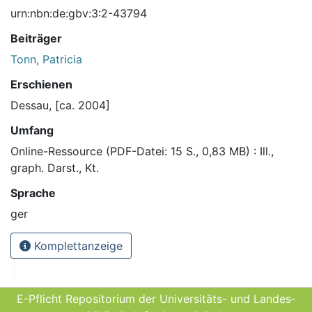
urn:nbn:de:gbv:3:2-43794
Beiträger
Tonn, Patricia
Erschienen
Dessau, [ca. 2004]
Umfang
Online-Ressource (PDF-Datei: 15 S., 0,83 MB) : Ill.,
graph. Darst., Kt.
Sprache
ger
Komplettanzeige
E-Pflicht Repositorium der Universitäts- und Landes­