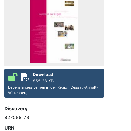
Download
855.38 KB
Lebenslanges Lernen in der Region Dessau-Anhalt-
Wittenberg
Discovery
827588178
URN