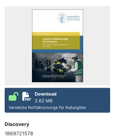
Download
2.62 MB
Vernetzte Notfallvorsorge für Kulturgüter
Discovery
1869721578