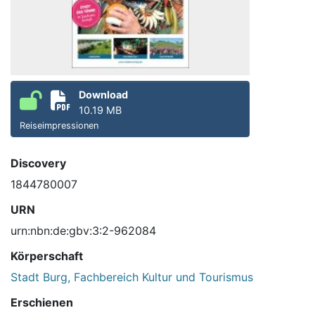
Download
10.19 MB
Reiseimpressionen
Discovery
1844780007
URN
urn:nbn:de:gbv:3:2-962084
Körperschaft
Stadt Burg, Fachbereich Kultur und Tourismus
Erschienen