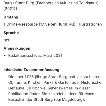
Burg : Stadt Burg (Fachbereich Kultur und Tourismus),
[2021?]
Umfang
1 Online-Ressource (17 Seiten, 10,18 MB) : Illustrationen
Sprache
ger
Anmerkungen
Redaktionsschluss: März 2021
Inhaltliche Zusammenfassung
Die über 1.075 jährige Stadt Burg halt viel zu bieten.
Ob Türme, Kirchen, Parks & Gärten oder Historische
Gebäude. Es gibt viel Sehenswertes! In dieser
Publikation finden Sie zahlreiche Ideen für einen
Besuch in der Stadt Burg (bei Magdeburg).