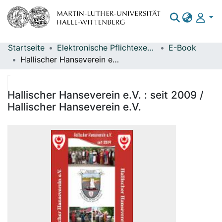
Startseite
Elektronische Pflichtexemplare
E-Book
Bereiche & Sammlungen
Hallischer Hanseverein e.V. : seit 2009 / Hallischer Hanseverein e.V.
Das gesamte Repositorium
Statistiken
Hallischer Hanseverein e.V. : seit 2009 /
Hallischer Hanseverein e.V.