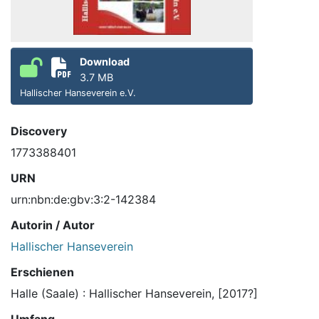
Download
3.7 MB
Hallischer Hanseverein e.V.
Discovery
1773388401
URN
urn:nbn:de:gbv:3:2-142384
Autorin / Autor
Hallischer Hanseverein
Erschienen
Halle (Saale) : Hallischer Hanseverein, [2017?]