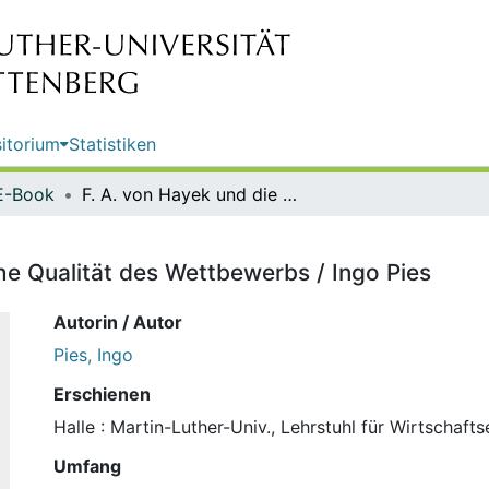
itorium
Statistiken
E-Book
F. A. von Hayek und die moralische Qualität des Wettbewerbs / Ingo Pies
he Qualität des Wettbewerbs / Ingo Pies
Autorin / Autor
Pies, Ingo
Erschienen
Halle : Martin-Luther-Univ., Lehrstuhl für Wirtschafts
Umfang