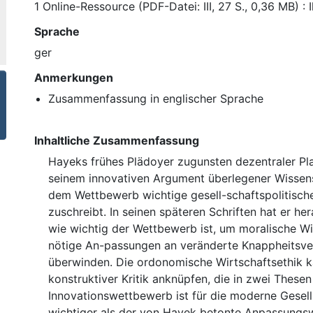
1 Online-Ressource (PDF-Datei: III, 27 S., 0,36 MB) : I
Sprache
ger
Anmerkungen
Zusammenfassung in englischer Sprache
Inhaltliche Zusammenfassung
Hayeks frühes Plädoyer zugunsten dezentraler Pl
seinem innovativen Argument überlegener Wissen
dem Wettbewerb wichtige gesell-schaftspolitisch
zuschreibt. In seinen späteren Schriften hat er her
wie wichtig der Wettbewerb ist, um moralische W
nötige An-passungen an veränderte Knappheitsver
überwinden. Die ordonomische Wirtschaftsethik k
konstruktiver Kritik anknüpfen, die in zwei Thesen
Innovationswettbewerb ist für die moderne Gesell
wichtiger als der von Hayek betonte Anpassungs