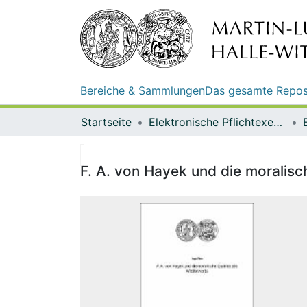
Bereiche & Sammlungen
Das gesamte Repos
Startseite
Elektronische Pflichtexemplare
F. A. von Hayek und die moralisc