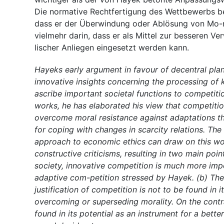
Die normative Rechtfertigung des Wettbewerbs bes
dass er der Überwindung oder Ablösung von Mo-ra
vielmehr darin, dass er als Mittel zur besseren Ve
lischer Anliegen eingesetzt werden kann.
Hayeks early argument in favour of decentral plan
innovative insights concerning the processing of
ascribe important societal functions to competition
works, he has elaborated his view that competitio
overcome moral resistance against adaptations t
for coping with changes in scarcity relations. Th
approach to economic ethics can draw on this w
constructive criticisms, resulting in two main poin
society, innovative competition is much more imp
adaptive com-petition stressed by Hayek. (b) Th
justification of competition is not to be found in i
overcoming or superseding morality. On the contrar
found in its potential as an instrument for a better