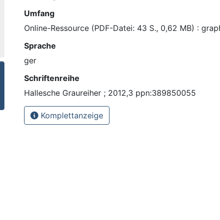
Umfang
Online-Ressource (PDF-Datei: 43 S., 0,62 MB) : graph
Sprache
ger
Schriftenreihe
Hallesche Graureiher ; 2012,3 ppn:389850055
Komplettanzeige