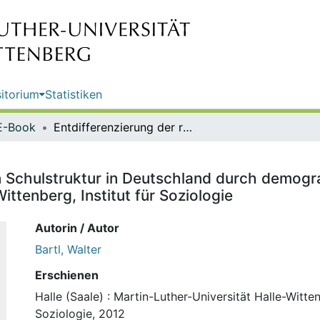
itorium
Statistiken
E-Book
Entdifferenzierung der regionalen Schulstruktur in Deutschland durch demografischen Wandel? / Walter Bartl. Martin-Luther-Universität Halle-Wittenberg, Institut für Soziologie
n Schulstruktur in Deutschland durch demogra
ittenberg, Institut für Soziologie
Autorin / Autor
Bartl, Walter
Erschienen
Halle (Saale) : Martin-Luther-Universität Halle-Witten
Soziologie, 2012