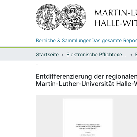
Bereiche & Sammlungen
Das gesamte Repos
Startseite
Elektronische Pflichtexemplare
Entdifferenzierung der regionale
Martin-Luther-Universität Halle-W