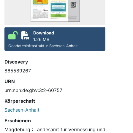
Download
1.26 MB
Geodateninfrastruktur Sachsen-Anhalt
Discovery
865589267
URN
urn:nbn:de:gbv:3:2-60757
Körperschaft
Sachsen-Anhalt
Erschienen
Magdeburg : Landesamt für Vermessung und