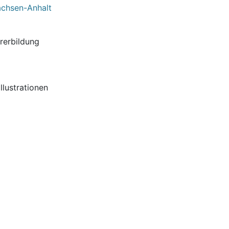
Sachsen-Anhalt
hrerbildung
llustrationen