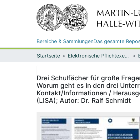
Bereiche & Sammlungen
Das gesamte Repos
Startseite
Elektronische Pflichtexemplare
Drei Schulfächer für große Fragen
Worum geht es in den drei Unterr
Kontakt/Informationen / Herausge
(LISA); Autor: Dr. Ralf Schmidt