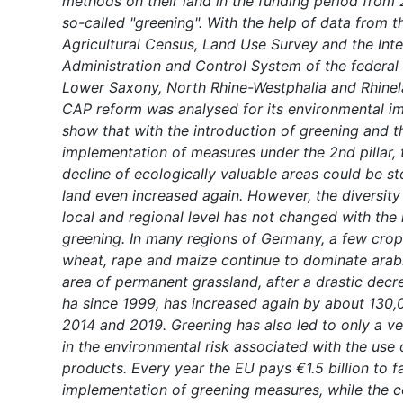
methods on their land in the funding period from
so-called "greening". With the help of data from 
Agricultural Census, Land Use Survey and the Int
Administration and Control System of the federal 
Lower Saxony, North Rhine-Westphalia and Rhinela
CAP reform was analysed for its environmental im
show that with the introduction of greening and t
implementation of measures under the 2nd pillar, 
decline of ecologically valuable areas could be s
land even increased again. However, the diversity
local and regional level has not changed with the 
greening. In many regions of Germany, a few crop
wheat, rape and maize continue to dominate arabl
area of permanent grassland, after a drastic decre
ha since 1999, has increased again by about 130
2014 and 2019. Greening has also led to only a v
in the environmental risk associated with the use 
products. Every year the EU pays €1.5 billion to f
implementation of greening measures, while the c