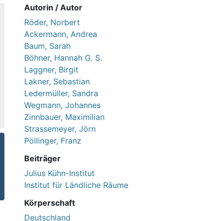
Autorin / Autor
Röder, Norbert
Ackermann, Andrea
Baum, Sarah
Böhner, Hannah G. S.
Laggner, Birgit
Lakner, Sebastian
Ledermüller, Sandra
Wegmann, Johannes
Zinnbauer, Maximilian
Strassemeyer, Jörn
Pöllinger, Franz
Beiträger
Julius Kühn-Institut
Institut für Ländliche Räume
Körperschaft
Deutschland