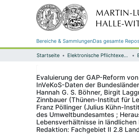
Bereiche & Sammlungen
Das gesamte Repos
Startseite
Elektronische Pflichtexemplare
Evaluierung der GAP-Reform von
InVeKoS-Daten der Bundesländer
Hannah G. S. Böhner, Birgit Lag
Zinnbauer (Thünen-Institut für L
Franz Pöllinger (Julius Kühn-Inst
des Umweltbundesamtes ; Heraus
Lebensverhältnisse in ländlichen
Redaktion: Fachgebiet II 2.8 Lan