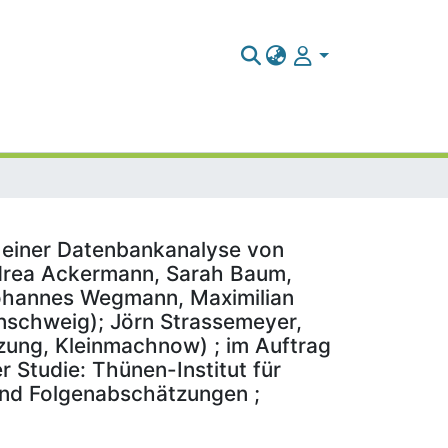
 einer Datenbankanalyse von
ndrea Ackermann, Sarah Baum,
 Johannes Wegmann, Maximilian
unschweig); Jörn Strassemeyer,
ätzung, Kleinmachnow) ; im Auftrag
Studie: Thünen-Institut für
 und Folgenabschätzungen ;