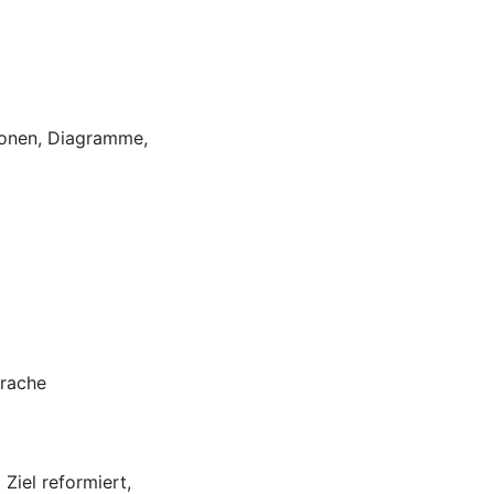
tionen, Diagramme,
prache
Ziel reformiert,