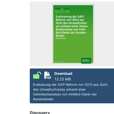
Download
13.25 MB
Evaluierung der GAP-Reform von 2013 aus Sicht
des Umweltschutzes anhand einer
Datenbankanalyse von InVeKoS-Daten der
Bundesländer
Discovery