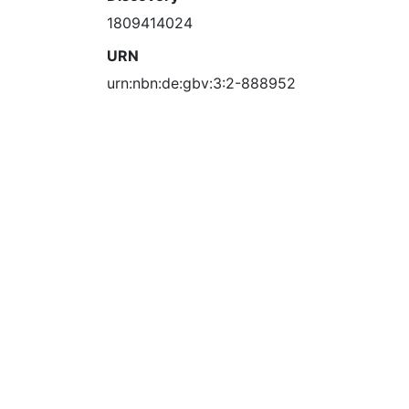
1809414024
URN
urn:nbn:de:gbv:3:2-888952