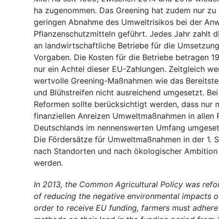
ha zugenommen. Das Greening hat zudem nur zu e
geringen Abnahme des Umweltrisikos bei der An
Pflanzenschutzmitteln geführt. Jedes Jahr zahlt d
an landwirtschaftliche Betriebe für die Umsetzun
Vorgaben. Die Kosten für die Betriebe betragen 1
nur ein Achtel dieser EU-Zahlungen. Zeitgleich w
wertvolle Greening-Maßnahmen wie das Bereitste
und Blühstreifen nicht ausreichend umgesetzt. Be
Reformen sollte berücksichtigt werden, dass nur
finanziellen Anreizen Umweltmaßnahmen in allen
Deutschlands im nennenswerten Umfang umgeset
Die Fördersätze für Umweltmaßnahmen in der 1. Sä
nach Standorten und nach ökologischer Ambition 
werden.
In 2013, the Common Agricultural Policy was refo
of reducing the negative environmental impacts of 
order to receive EU funding, farmers must adhere