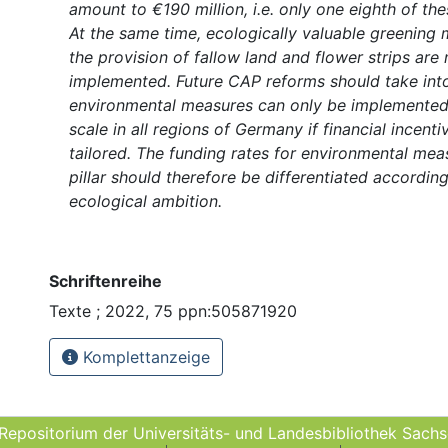
amount to €190 million, i.e. only one eighth of t
At the same time, ecologically valuable greening
the provision of fallow land and flower strips are n
implemented. Future CAP reforms should take int
environmental measures can only be implemented 
scale in all regions of Germany if financial incenti
tailored. The funding rates for environmental meas
pillar should therefore be differentiated accordin
ecological ambition.
Schriftenreihe
Texte ; 2022, 75 ppn:505871920
Komplettanzeige
 Repositorium der Universitäts- und Landes­bibliothek Sach