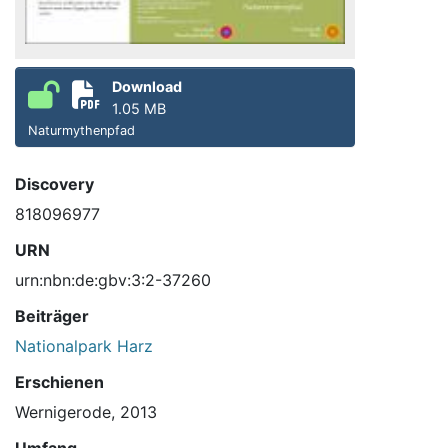
Download
1.05 MB
Naturmythenpfad
Discovery
818096977
URN
urn:nbn:de:gbv:3:2-37260
Beiträger
Nationalpark Harz
Erschienen
Wernigerode, 2013