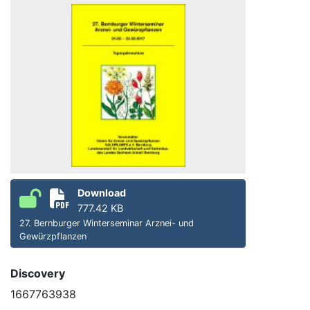
Download
777.42 KB
27. Bernburger Winterseminar Arznei- und
Gewürzpflanzen
Discovery
1667763938