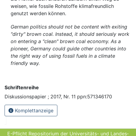
weisen, wie fossile Rohstoffe klimafreundlich
genutzt werden können.
German politics should not be content with exiting
"dirty" brown coal. Instead, it should seriously work
on entering a "clean" brown coal economy. As a
pioneer, Germany could guide other countries into
the right way of using fossil fuels in a climate
friendly way.
Schriftenreihe
Diskussionspapier ; 2017, Nr. 11 ppn:571346170
Komplettanzeige
E-Pflicht Repositorium der Universitäts- und Landes­