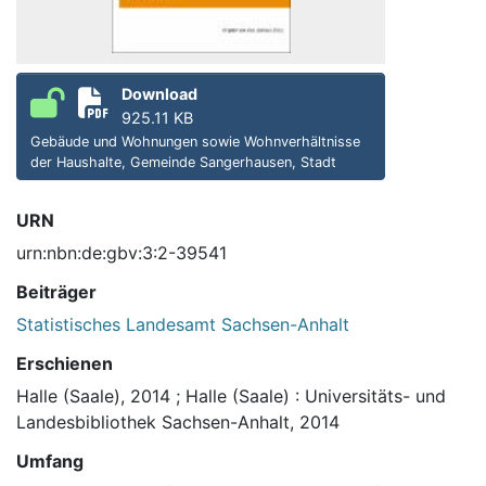
Download
925.11 KB
Gebäude und Wohnungen sowie Wohnverhältnisse
der Haushalte, Gemeinde Sangerhausen, Stadt
URN
urn:nbn:de:gbv:3:2-39541
Beiträger
Statistisches Landesamt Sachsen-Anhalt
Erschienen
Halle (Saale), 2014
;
Halle (Saale) : Universitäts- und
Landesbibliothek Sachsen-Anhalt, 2014
Umfang