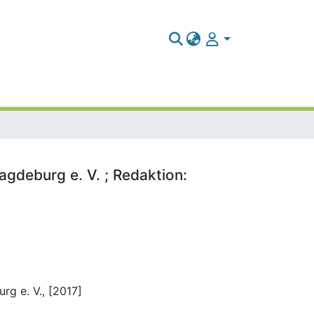
gdeburg e. V. ; Redaktion:
g e. V., [2017]