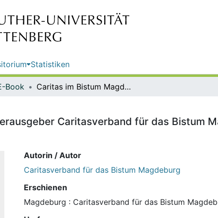
itorium
Statistiken
E-Book
Caritas im Bistum Magdeburg / Herausgeber Caritasverband für das Bistum Magdeburg e. V. ; Redaktion: Christian Laas
erausgeber Caritasverband für das Bistum Ma
Autorin / Autor
Caritasverband für das Bistum Magdeburg
Erschienen
Magdeburg : Caritasverband für das Bistum Magdebur