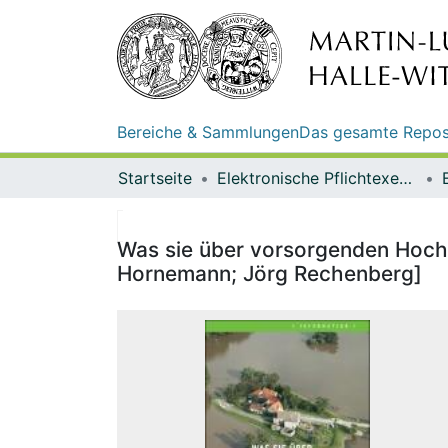
Bereiche & Sammlungen
Das gesamte Repos
Startseite
Elektronische Pflichtexemplare
Was sie über vorsorgenden Hochw
Hornemann; Jörg Rechenberg]