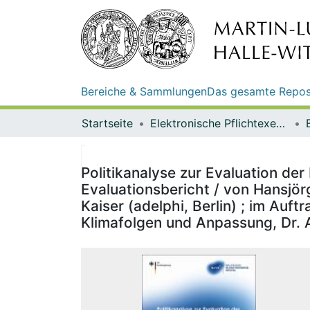
Bereiche & Sammlungen
Das gesamte Repos
Startseite
Elektronische Pflichtexemplare
Politikanalyse zur Evaluation d
Evaluationsbericht / von Hansjör
Kaiser (adelphi, Berlin) ; im Au
Klimafolgen und Anpassung, Dr. 