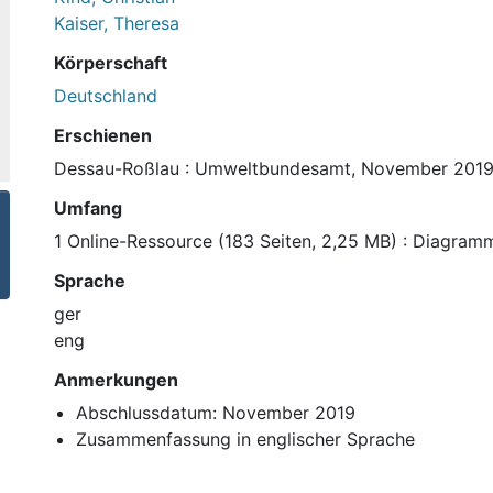
Kaiser, Theresa
Körperschaft
Deutschland
Erschienen
Dessau-Roßlau : Umweltbundesamt, November 201
Umfang
1 Online-Ressource (183 Seiten, 2,25 MB) : Diagram
Sprache
ger
eng
Anmerkungen
Abschlussdatum: November 2019
Zusammenfassung in englischer Sprache