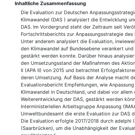
Inhaltliche Zusammenfassung
Die Evaluation zur Deutschen Anpassungsstrategi
Klimawandel (DAS ) analysiert die Entwicklung u
DAS. Im Vordergrund steht der Zeitraum seit Verö
Fortschrittsberichts zur Anpassungsstrategie des 
Unter anderem analysiert die Evaluation, inwiewe
den Klimawandel auf Bundesebene verankert und
gestärkt werden konnte. Darüber hinaus analysiert
den Umsetzungsstand der Maßnahmen des Aktio
II (APA II) von 2015 und betrachtet Erfolgsfaktor
deren Umsetzung. Auf Basis der Analyse macht d
Evaluationsbericht Empfehlungen, wie Anpassung
Klimawandel in Deutschland, und dabei vor allem 
Weiterentwicklung der DAS, gestärkt werden könn
Interministeriellen Arbeitsgruppe Anpassung (IMA
Umweltbundesamt die erste Evaluation zur DAS du
Die Evaluation erfolgte 2017/2018 durch adelphi (
(Saarbrücken), um die Unabhängigkeit der Evalua