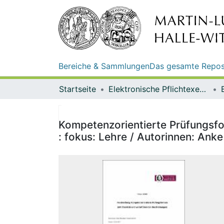
Bereiche & Sammlungen
Das gesamte Repos
Startseite
Elektronische Pflichtexemplare
Kompetenzorientierte Prüfungsfo
: fokus: Lehre / Autorinnen: An