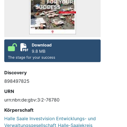
Download
9.8 MB
The stage for your success
Discovery
898497825
URN
urn:nbn:de:gbv:3:2-76780
Körperschaft
Halle Saale Investvision Entwicklungs- und
Verwaltungsgesellschaft Halle-Saalekreis