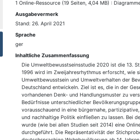
1 Online-Ressource (19 Seiten, 4,04 MB) : Diagramm
Ausgabevermerk
Stand: 26. April 2021
Sprache
ger
Inhaltliche Zusammenfassung
Die Umweltbewusstseinsstudie 2020 ist die 13. Stu
1996 wird im Zweijahresrhythmus erforscht, wie s
Umweltbewusstsein und Umweltverhalten der Bev
Deutschland entwickeln. Ziel ist es, die in der Ges
vorhandenen Denk- und Handlungsmuster zu vers
Bedürfnisse unterschiedlicher Bevölkerungsgrupp
vorausschauend in eine bürgernahe, partizipative
und nachhaltige Politik einfließen zu lassen. Bei 
wurde (wie bei allen Studien seit 2014) eine Onli
durchgeführt. Die Repräsentativität der Stichprobe
deutschsprachige Wohnbevölkerung ab 14 Jahren 