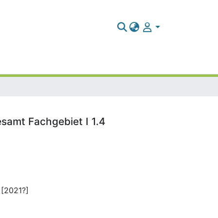
samt Fachgebiet I 1.4
 [2021?]