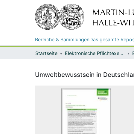
Bereiche & Sammlungen
Das gesamte Repos
Startseite
Elektronische Pflichtexemplare
Umweltbewusstsein in Deutschlan