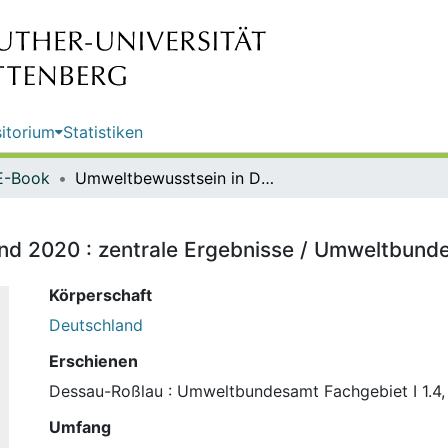
itorium
Statistiken
E-Book
Umweltbewusstsein in Deutschland 2020 : zentrale Ergebnisse / Umweltbundesamt Fachgebiet I 1.4
d 2020 : zentrale Ergebnisse / Umweltbunde
Körperschaft
Deutschland
Erschienen
Dessau-Roßlau : Umweltbundesamt Fachgebiet I 1.4,
Umfang