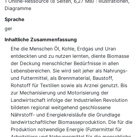
1 Online-Ressource (8 Seiten, 6,27 MB) : Illustrationen,
Diagramme
Sprache
ger
Inhaltliche Zusammenfassung
Ehe die Menschen Öl, Kohle, Erdgas und Uran
entdeckten und zu nutzen lernten, diente Biomasse
der Deckung menschlicher Bedürfnisse in allen
Lebensbereichen. Sie wird seit jeher als Nahrungs-
und Futtermittel, als Brennmaterial, Baustoff,
Rohstoff für Textilien sowie als Arznei genutzt. Bis
zur Mechanisierung und Motorisierung der
Landwirtschaft infolge der Industriellen Revolution
bildeten regional weitgehend geschlossene
Nährstoff- und Energiekreisläufe die Grundlage
landwirtschaftlicher Biomasseproduktion. Die für die
Produktion notwendige Energie (Futtermittel für
Arbeitstiere und Nahrungsmittel für die menschliche