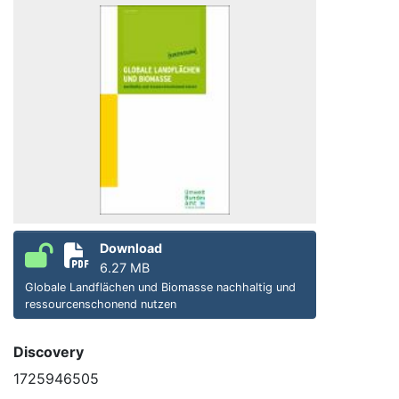
Download
6.27 MB
Globale Landflächen und Biomasse nachhaltig und
ressourcenschonend nutzen
Discovery
1725946505