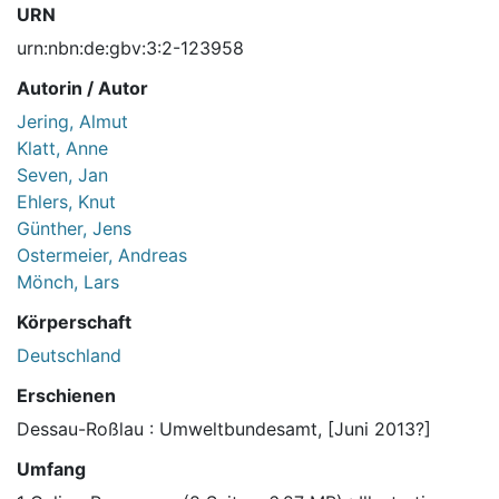
URN
urn:nbn:de:gbv:3:2-123958
Autorin / Autor
Jering, Almut
Klatt, Anne
Seven, Jan
Ehlers, Knut
Günther, Jens
Ostermeier, Andreas
Mönch, Lars
Körperschaft
Deutschland
Erschienen
Dessau-Roßlau : Umweltbundesamt, [Juni 2013?]
Umfang