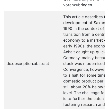
voranzubringen.
This article describes t
development of Saxony-
1990 in the context of 
transition from a central
economy to a market ec
early 1990s, the econom
Anhalt caught up quickl
Germany, mainly because
dc.description.abstract
stock was modernised a
Convergence, however, 
to a halt for some time 
domestic product per e
still about 20% below t
level. The challenge for
is to further the catchi
fostering research and i