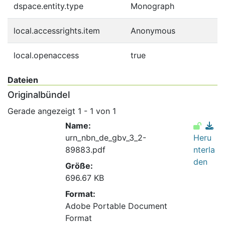
dspace.entity.type
Monograph
local.accessrights.item
Anonymous
local.openaccess
true
Dateien
Originalbündel
Gerade angezeigt
1 - 1 von 1
Name:
urn_nbn_de_gbv_3_2-
Heru
89883.pdf
nterla
den
Größe:
696.67 KB
Format:
Adobe Portable Document
Format