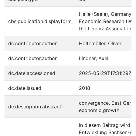
Halle (Saale), Germany : H
cbs.publication.displayform
Economic Research (IWH
the Leibniz Association, 
dc.contributor.author
Holtemöller, Oliver
dc.contributor.author
Lindner, Axel
dc.date.accessioned
2025-05-29T17:31:29Z
dc.date.issued
2018
convergence, East German
dc.description.abstract
economic growth
In diesem Beitrag wird di
Entwicklung Sachsen-Anh