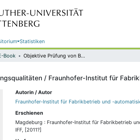
itorium
Statistiken
E-Book
Objektive Prüfung von Beschriftungsqualitäten / Fraunhofer-Institut für Fabrikbetrieb und -automatisierung IFF
ngsqualitäten / Fraunhofer-Institut für Fabri
Autorin / Autor
Fraunhofer-Institut für Fabrikbetrieb und -automatisi
Erschienen
Magdeburg : Fraunhofer-Institut für Fabrikbetrieb u
IFF, [2011?]