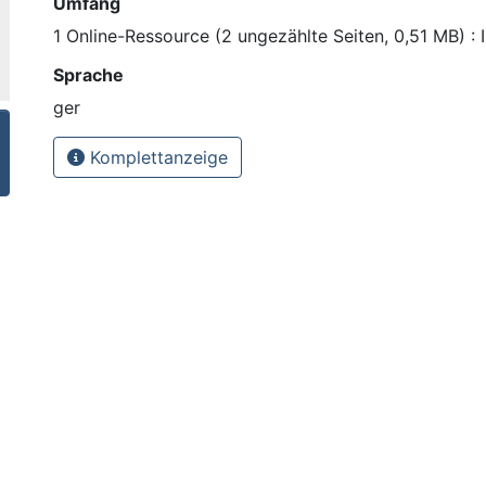
Umfang
1 Online-Ressource (2 ungezählte Seiten, 0,51 MB) : I
Sprache
ger
Komplettanzeige