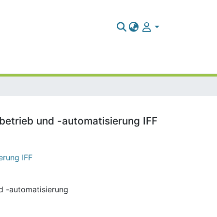
kbetrieb und -automatisierung IFF
erung IFF
nd -automatisierung