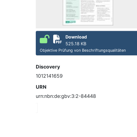
Download
525.18 KB
Objektive Prüfung von Beschriftungsqualitäten
Discovery
1012141659
URN
urn:nbn:de:gbv:3:2-84448