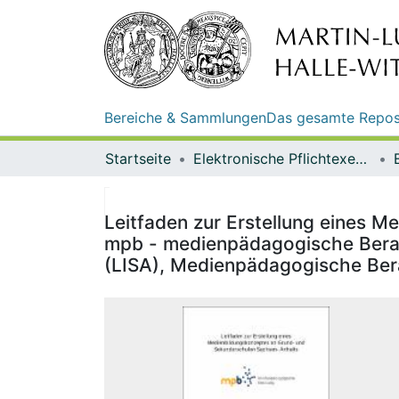
Bereiche & Sammlungen
Das gesamte Repos
Startseite
Elektronische Pflichtexemplare
Leitfaden zur Erstellung eines 
mpb - medienpädagogische Beratu
(LISA), Medienpädagogische Ber