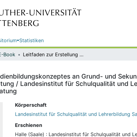
itorium
Statistiken
E-Book
Leitfaden zur Erstellung eines Medienbildungskonzeptes an Grund- und Sekundarschulen Sachsen-Anhalts : mpb - medienpädagogische Beratung / Landesinstitut für Schulqualität und Lehrerbildung Sachsen-Anhalt (LISA), Medienpädagogische Beratung
Medienbildungskonzeptes an Grund- und Seku
ng / Landesinstitut für Schulqualität und L
atung
Körperschaft
Landesinstitut für Schulqualität und Lehrerbildung 
Erschienen
Halle (Saale) : Landesinstitut für Schulqualität und L