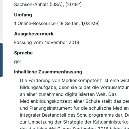
Sachsen-Anhalt (LISA), [2019?]
Umfang
1 Online-Ressource (18 Seiten, 1,03 MB)
Ausgabevermerk
Fassung vom November 2019
Sprache
ger
Inhaltliche Zusammenfassung
Die Förderung von Medienkompetenz ist eine wic
Bildungsaufgabe, denn sie bildet die Voraussetzun
an einer zunehmend digitalisierten Welt. Das
Medienbildungskonzept einer Schule stellt das ze
und Planungsinstrument für die schulische Medien
integraler Bestandteil des Schulprogramms dar. 
zur Umsetzung der Strategie der Kultusministerko
der digitalen Welt" vom September 2018 bildet d