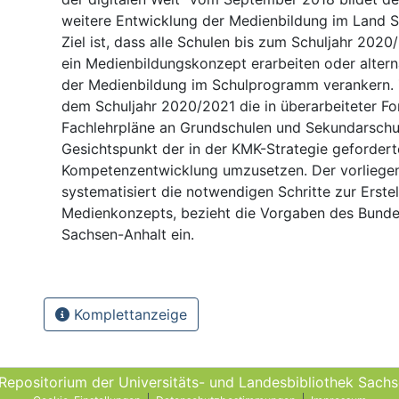
weitere Entwicklung der Medienbildung im Land S
Ziel ist, dass alle Schulen bis zum Schuljahr 2020
ein Medienbildungskonzept erarbeiten oder alter
der Medienbildung im Schulprogramm verankern.
dem Schuljahr 2020/2021 die in überarbeiteter F
Fachlehrpläne an Grundschulen und Sekundarschu
Gesichtspunkt der in der KMK-Strategie geforder
Kompetenzentwicklung umzusetzen. Der vorliege
systematisiert die notwendigen Schritte zur Erste
Medienkonzepts, bezieht die Vorgaben des Bund
Sachsen-Anhalt ein.
Komplettanzeige
 Repositorium der Universitäts- und Landes­bibliothek Sach