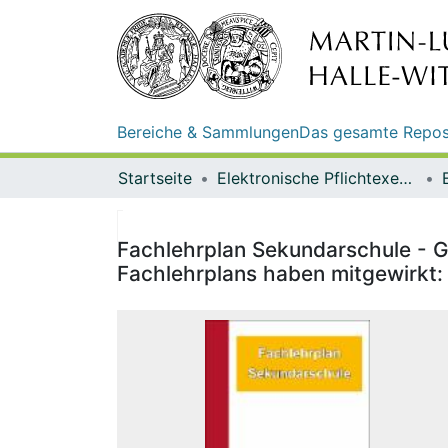
Bereiche & Sammlungen
Das gesamte Repos
Startseite
Elektronische Pflichtexemplare
Fachlehrplan Sekundarschule - Ge
Fachlehrplans haben mitgewirkt: 