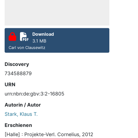
Download
3.1 MB
Carl von Clausewitz
Discovery
734588879
URN
urn:nbn:de:gbv:3:2-16805
Autorin / Autor
Stark, Klaus T.
Erschienen
[Halle] : Projekte-Verl. Cornelius, 2012