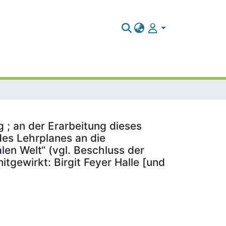
 ; an der Erarbeitung dieses
des Lehrplanes an die
len Welt“ (vgl. Beschluss der
tgewirkt: Birgit Feyer Halle [und