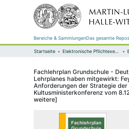
Bereiche & Sammlungen
Das gesamte Repos
Startseite
Elektronische Pflichtexemplare
Fachlehrplan Grundschule - Deuts
Lehrplanes haben mitgewirkt: Fey
Anforderungen der Strategie der K
Kultusministerkonferenz vom 8.12
weitere]