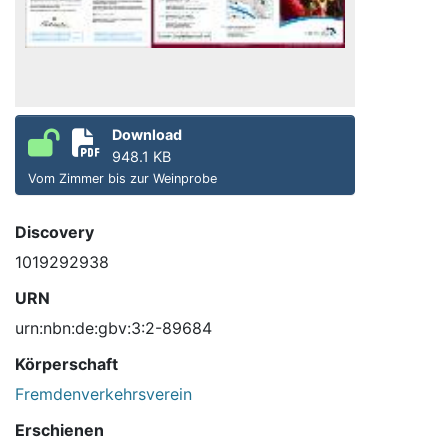
Download
948.1 KB
Vom Zimmer bis zur Weinprobe
Discovery
1019292938
URN
urn:nbn:de:gbv:3:2-89684
Körperschaft
Fremdenverkehrsverein
Erschienen