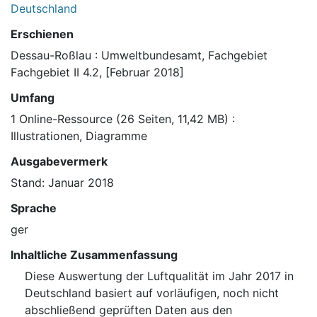
Deutschland
Erschienen
Dessau-Roßlau : Umweltbundesamt, Fachgebiet
Fachgebiet II 4.2, [Februar 2018]
Umfang
1 Online-Ressource (26 Seiten, 11,42 MB) :
Illustrationen, Diagramme
Ausgabevermerk
Stand: Januar 2018
Sprache
ger
Inhaltliche Zusammenfassung
Diese Auswertung der Luftqualität im Jahr 2017 in
Deutschland basiert auf vorläufigen, noch nicht
abschließend geprüften Daten aus den