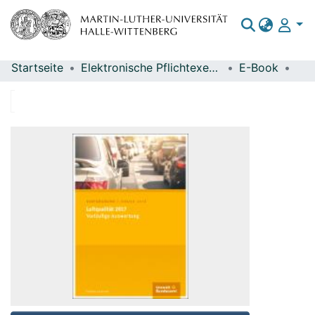
Startseite
Elektronische Pflichtexemplare
E-Book
Bereiche & Sammlungen
Das gesamte Repositorium
Statistiken