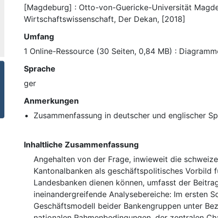
[Magdeburg] : Otto-von-Guericke-Universität Magdeb
Wirtschaftswissenschaft, Der Dekan, [2018]
Umfang
1 Online-Ressource (30 Seiten, 0,84 MB) : Diagramm
Sprache
ger
Anmerkungen
Zusammenfassung in deutscher und englischer S
Inhaltliche Zusammenfassung
Angehalten von der Frage, inwieweit die schweize
Kantonalbanken als geschäftspolitisches Vorbild 
Landesbanken dienen können, umfasst der Beitra
ineinandergreifende Analysebereiche: Im ersten Sc
Geschäftsmodell beider Bankengruppen unter Be
nationalen Rahmenbedingungen, der zentralen Cha