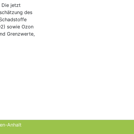
Die jetzt
nschätzung des
Schadstoffe
O2) sowie Ozon
und Grenzwerte,
sen-Anhalt