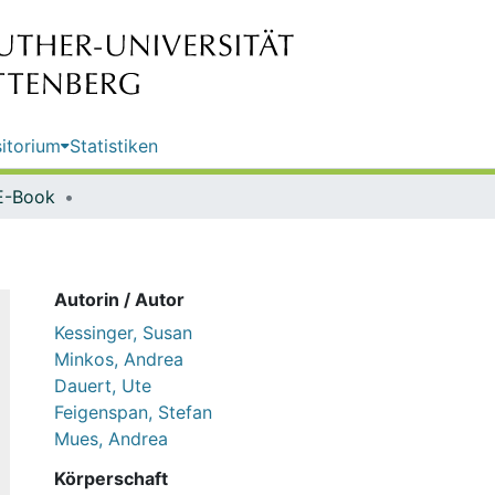
itorium
Statistiken
E-Book
Autorin / Autor
Kessinger, Susan
Minkos, Andrea
Dauert, Ute
Feigenspan, Stefan
Mues, Andrea
Körperschaft