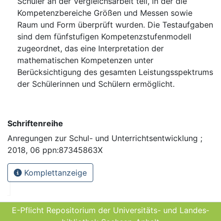
Schüler an der Vergleichsarbeit teil, in der die
Kompetenzbereiche Größen und Messen sowie
Raum und Form überprüft wurden. Die Testaufgaben
sind dem fünfstufigen Kompetenzstufenmodell
zugeordnet, das eine Interpretation der
mathematischen Kompetenzen unter
Berücksichtigung des gesamten Leistungsspektrums
der Schülerinnen und Schülern ermöglicht.
Schriftenreihe
Anregungen zur Schul- und Unterrichtsentwicklung ;
2018, 06 ppn:87345863X
Komplettanzeige
E-Pflicht Repositorium der Universitäts- und Landes­