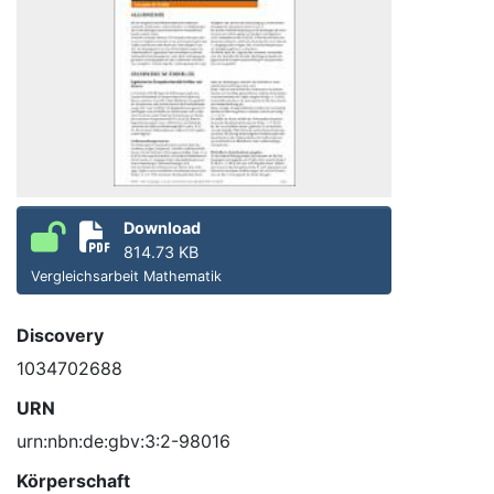
Download
814.73 KB
Vergleichsarbeit Mathematik
Discovery
1034702688
URN
urn:nbn:de:gbv:3:2-98016
Körperschaft