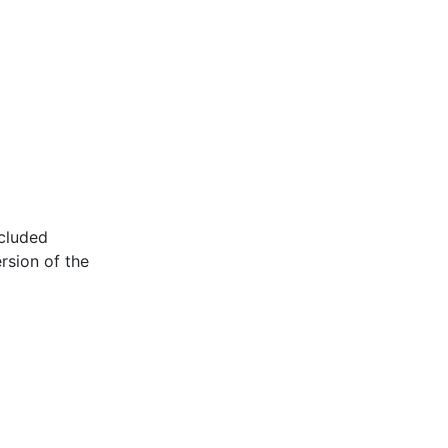
cluded
rsion of the