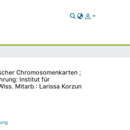
sischer Chromosomenkarten ;
rung: Institut für
Wiss. Mitarb.: Larissa Korzun
hung