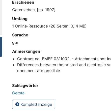
Erschienen
Gatersleben, [ca. 1997]
Umfang
1 Online-Ressource (28 Seiten, 0,14 MB)
Sprache
ger
Anmerkungen
Contract no. BMBF 0311002. - Attachments not in
Differences between the printed and electronic ve
document are possible
Schlagwörter
Gerste
Komplettanzeige