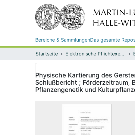
Bereiche & Sammlungen
Das gesamte Repos
Startseite
Elektronische Pflichtexemplare
Physische Kartierung des Gerst
Schlußbericht ; Förderzeitraum, B
Pflanzengenetik und Kulturpflanze