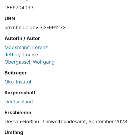
1859704093
URN
urn:nbn:de:gbv:3:2-991273
Autorin / Autor
Moosmann, Lorenz
Jeffery, Louise
Obergassel, Wolfgang
Beiträger
Öko-Institut
Körperschaft
Deutschland
Erschienen
Dessau-Roßlau : Umweltbundesamt, September 2023
Umfang