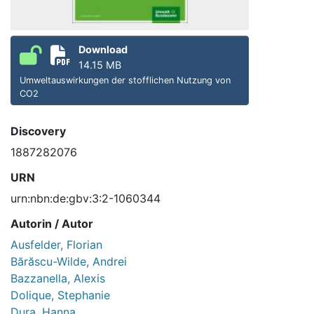
Download
14.15 MB
Umweltauswirkungen der stofflichen Nutzung von
CO2
Discovery
1887282076
URN
urn:nbn:de:gbv:3:2-1060344
Autorin / Autor
Ausfelder, Florian
Bărăscu-Wilde, Andrei
Bazzanella, Alexis
Dolique, Stephanie
Dura, Hanna