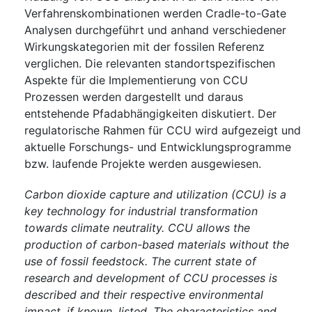
Verfahrenskombinationen werden Cradle-to-Gate
Analysen durchgeführt und anhand verschiedener
Wirkungskategorien mit der fossilen Referenz
verglichen. Die relevanten standortspezifischen
Aspekte für die Implementierung von CCU
Prozessen werden dargestellt und daraus
entstehende Pfadabhängigkeiten diskutiert. Der
regulatorische Rahmen für CCU wird aufgezeigt und
aktuelle Forschungs- und Entwicklungsprogramme
bzw. laufende Projekte werden ausgewiesen.
Carbon dioxide capture and utilization (CCU) is a
key technology for industrial transformation
towards climate neutrality. CCU allows the
production of carbon-based materials without the
use of fossil feedstock. The current state of
research and development of CCU processes is
described and their respective environmental
impact, if known, listed. The characteristics and