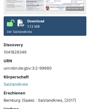
Download
1.13 MB
Der Salzlandkreis
Discovery
1041828349
URN
urn:nbn:de:gbv:3:2-99680
Körperschaft
Salzlandkreis
Erschienen
Bernburg (Saale) : Salzlandkreis, [2017]